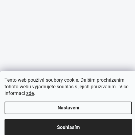
Tento web používá soubory cookie. Dalším procházením
tohoto webu vyjadřujete souhlas s jejich používáním.. Více
informací
zde
.
Nastavení
Otevírací doba 7:30 - 16:00 hod
Souhlasím
Objednávky přijaté do 10:00 expedujeme v tentýž den.