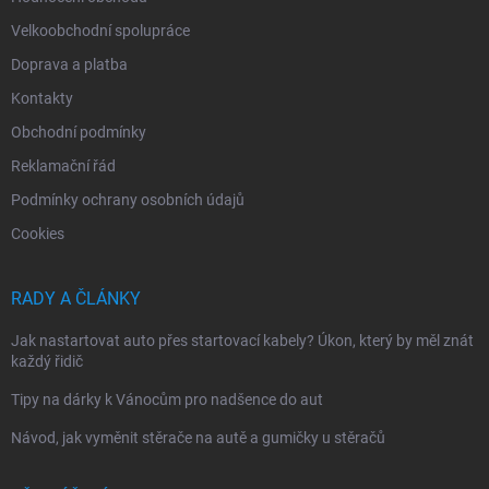
Velkoobchodní spolupráce
Doprava a platba
Kontakty
Obchodní podmínky
Reklamační řád
Podmínky ochrany osobních údajů
Cookies
RADY A ČLÁNKY
Jak nastartovat auto přes startovací kabely? Úkon, který by měl znát
každý řidič
Tipy na dárky k Vánocům pro nadšence do aut
Návod, jak vyměnit stěrače na autě a gumičky u stěračů