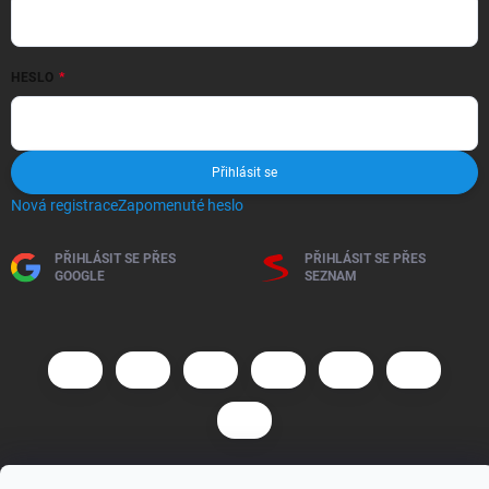
HESLO
Přihlásit se
Nová registrace
Zapomenuté heslo
PŘIHLÁSIT SE PŘES
PŘIHLÁSIT SE PŘES
GOOGLE
SEZNAM