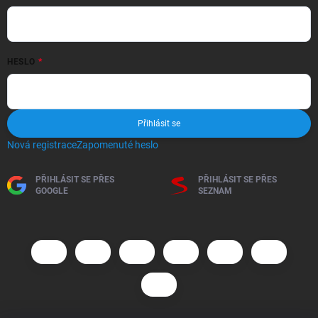
HESLO
Přihlásit se
Nová registrace
Zapomenuté heslo
PŘIHLÁSIT SE PŘES
PŘIHLÁSIT SE PŘES
GOOGLE
SEZNAM