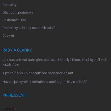
Kontakty
Obchodní podmínky
Reklamační řád
Podmínky ochrany osobních údajů
Cookies
RADY A ČLÁNKY
Jak nastartovat auto přes startovací kabely? Úkon, který by měl znát
každý řidič
Tipy na dárky k Vánocům pro nadšence do aut
Návod, jak vyměnit stěrače na autě a gumičky u stěračů
PŘIHLÁŠENÍ
E-MAIL