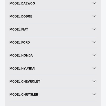
MODEL DAEWOO
MODEL DODGE
MODEL FIAT
MODEL FORD
MODEL HONDA
MODEL HYUNDAI
MODEL CHEVROLET
MODEL CHRYSLER