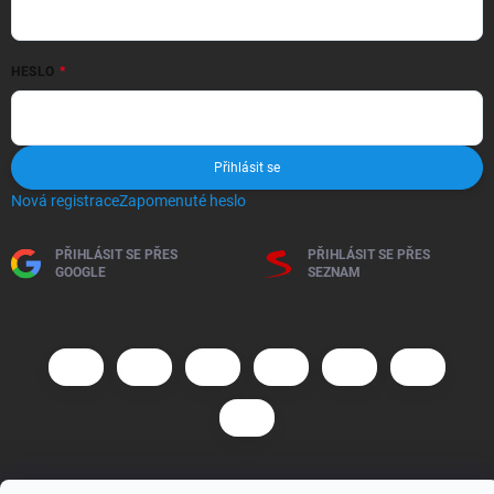
HESLO
Přihlásit se
Nová registrace
Zapomenuté heslo
PŘIHLÁSIT SE PŘES
PŘIHLÁSIT SE PŘES
GOOGLE
SEZNAM