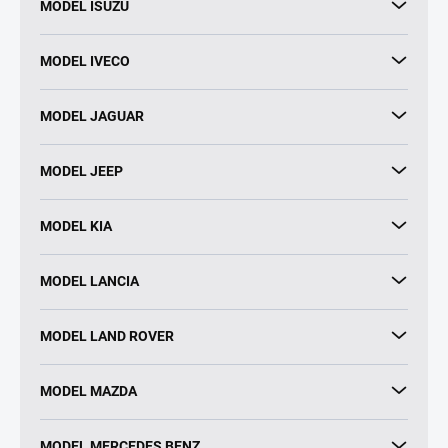
MODEL ISUZU
MODEL IVECO
MODEL JAGUAR
MODEL JEEP
MODEL KIA
MODEL LANCIA
MODEL LAND ROVER
MODEL MAZDA
MODEL MERCEDES BENZ