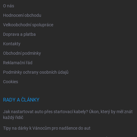
O nás
Hodnocení obchodu
Velkoobchodní spolupráce
Doprava a platba
Kontakty
Obchodní podmínky
Reklamační řád
Podmínky ochrany osobních údajů
Cookies
RADY A ČLÁNKY
Jak nastartovat auto přes startovací kabely? Úkon, který by měl znát
každý řidič
Tipy na dárky k Vánocům pro nadšence do aut