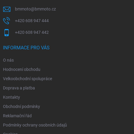
bmmoto
@
bmmoto.cz
+420 608 947 444
+420 608 947 442
INFORMACE PRO VÁS
O nás
Hodnocení obchodu
Velkoobchodní spolupráce
Doprava a platba
Kontakty
Obchodní podmínky
Reklamační řád
Podmínky ochrany osobních údajů