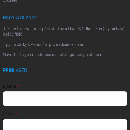
Cookies
RADY A ČLÁNKY
Jak nastartovat auto přes startovací kabely? Úkon, který by měl znát
každý řidič
Tipy na dárky k Vánocům pro nadšence do aut
Návod, jak vyměnit stěrače na autě a gumičky u stěračů
PŘIHLÁŠENÍ
E-MAIL
HESLO