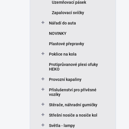
Uzemňovací pásek
Zapalovací svíčky
Nářadí do auta
NOVINKY
Plastové přepravky
Poklice na kola
Protiprůvanové plexi ofuky
HEKO
Provozní kapaliny
Příslušenství pro přívěsné
vozíky
Stěrače, náhradní gumičky
Střešní nosiče a nosiče kol
Světla - lampy