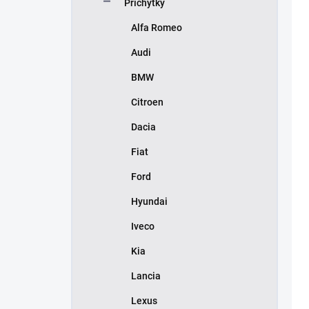
Příchytky
Alfa Romeo
Audi
BMW
Citroen
Dacia
Fiat
Ford
Hyundai
Iveco
Kia
Lancia
Lexus