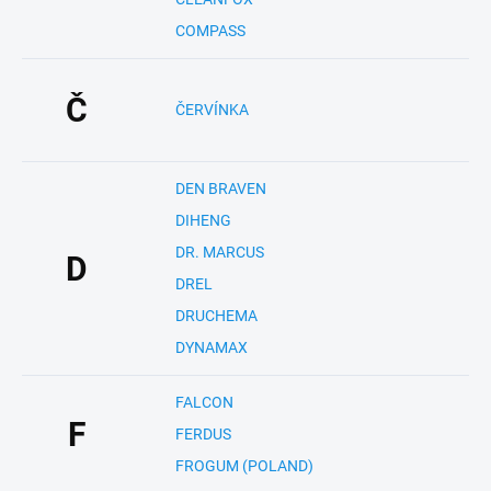
COMPASS
Č
ČERVÍNKA
DEN BRAVEN
DIHENG
DR. MARCUS
D
DREL
DRUCHEMA
DYNAMAX
FALCON
F
FERDUS
FROGUM (POLAND)