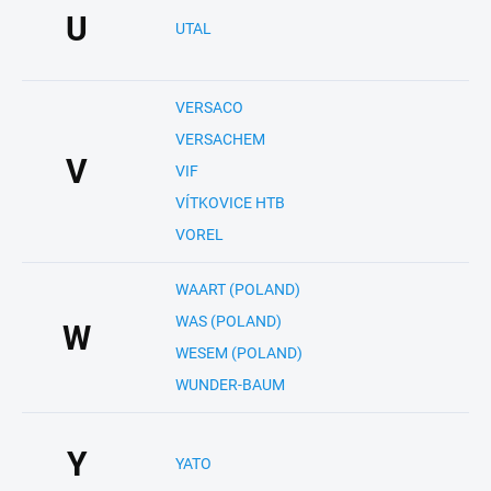
U
UTAL
VERSACO
VERSACHEM
V
VIF
VÍTKOVICE HTB
VOREL
WAART (POLAND)
WAS (POLAND)
W
WESEM (POLAND)
WUNDER-BAUM
Y
YATO