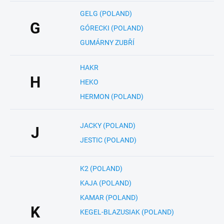
GELG (POLAND)
G
GÓRECKI (POLAND)
GUMÁRNY ZUBŘÍ
HAKR
H
HEKO
HERMON (POLAND)
JACKY (POLAND)
J
JESTIC (POLAND)
K2 (POLAND)
KAJA (POLAND)
KAMAR (POLAND)
K
KEGEL-BLAZUSIAK (POLAND)