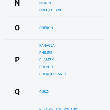
N
NIGRIN
NRM (POLAND)
O
ODERON
PANACEA
PHILIPS
P
PLASTEX
POLAND
POLIX (POLAND)
Q
QUIXX
REZAW PLAST (POLAND)