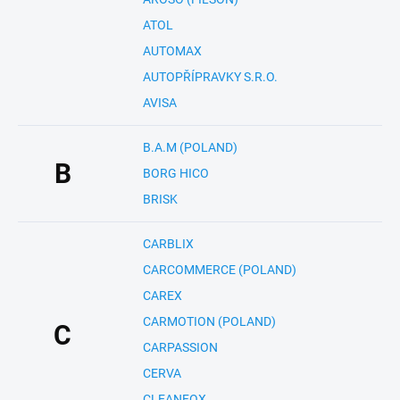
ATOL
AUTOMAX
AUTOPŘÍPRAVKY S.R.O.
AVISA
B.A.M (POLAND)
B
BORG HICO
BRISK
CARBLIX
CARCOMMERCE (POLAND)
CAREX
CARMOTION (POLAND)
C
CARPASSION
CERVA
CLEANFOX