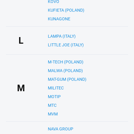
KOVO
KUFIETA (POLAND)
KUNAGONE
LAMPA (ITALY)
L
LITTLE JOE (ITALY)
M-TECH (POLAND)
MALWA (POLAND)
MAT-GUM (POLAND)
M
MILITEC
MOTIP
MTC
MVM
NAVA GROUP