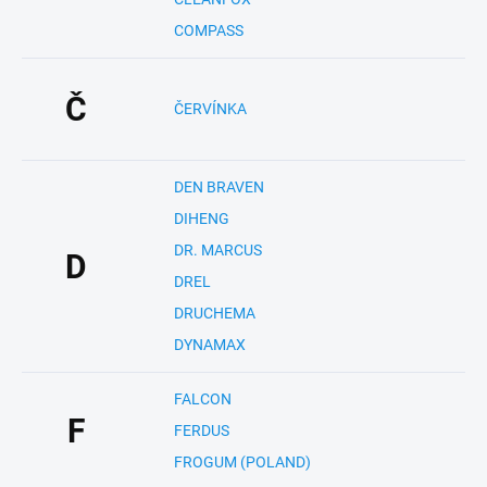
COMPASS
Č
ČERVÍNKA
DEN BRAVEN
DIHENG
DR. MARCUS
D
DREL
DRUCHEMA
DYNAMAX
FALCON
F
FERDUS
FROGUM (POLAND)