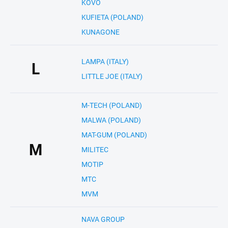
KOVO
KUFIETA (POLAND)
KUNAGONE
LAMPA (ITALY)
L
LITTLE JOE (ITALY)
M-TECH (POLAND)
MALWA (POLAND)
MAT-GUM (POLAND)
M
MILITEC
MOTIP
MTC
MVM
NAVA GROUP