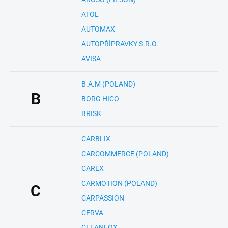
ATOL
AUTOMAX
AUTOPŘÍPRAVKY S.R.O.
AVISA
B.A.M (POLAND)
B
BORG HICO
BRISK
CARBLIX
CARCOMMERCE (POLAND)
CAREX
CARMOTION (POLAND)
C
CARPASSION
CERVA
CLEANFOX