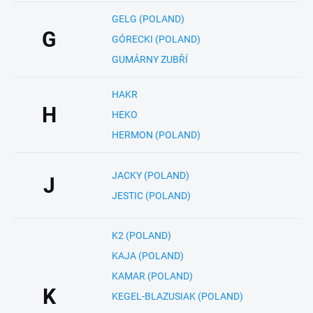
GELG (POLAND)
G
GÓRECKI (POLAND)
GUMÁRNY ZUBŘÍ
HAKR
H
HEKO
HERMON (POLAND)
JACKY (POLAND)
J
JESTIC (POLAND)
K2 (POLAND)
KAJA (POLAND)
KAMAR (POLAND)
K
KEGEL-BLAZUSIAK (POLAND)