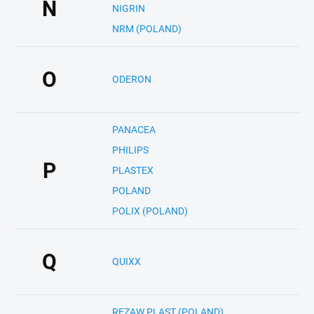
N
NIGRIN
NRM (POLAND)
O
ODERON
PANACEA
PHILIPS
P
PLASTEX
POLAND
POLIX (POLAND)
Q
QUIXX
REZAW PLAST (POLAND)