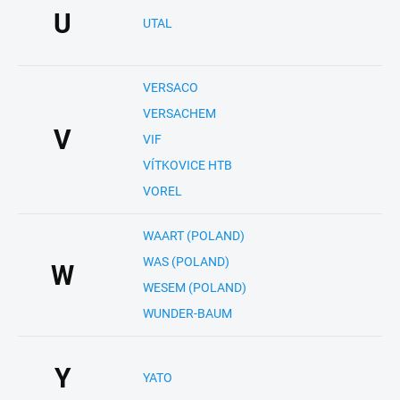
U
UTAL
VERSACO
VERSACHEM
V
VIF
VÍTKOVICE HTB
VOREL
WAART (POLAND)
WAS (POLAND)
W
WESEM (POLAND)
WUNDER-BAUM
Y
YATO